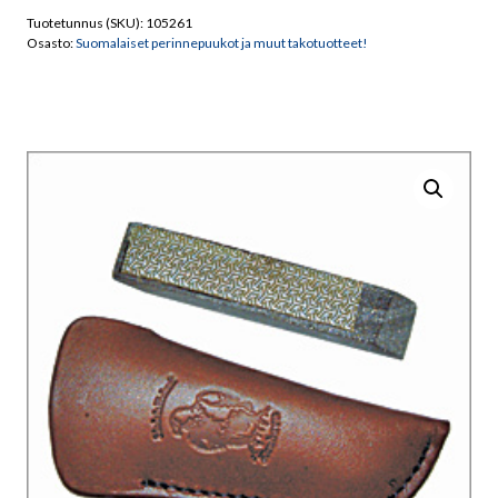
määrä
Tuotetunnus (SKU):
105261
Osasto:
Suomalaiset perinnepuukot ja muut takotuotteet!