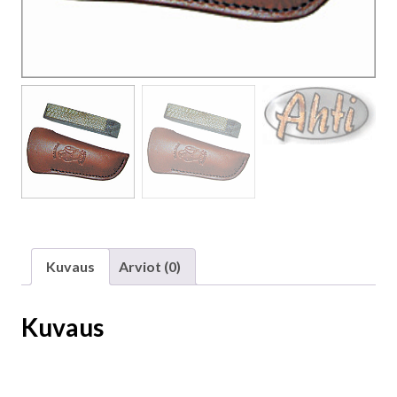
Kuvaus
Arviot (0)
Kuvaus