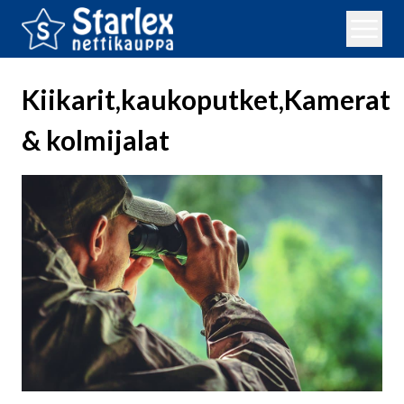
Kiikarit,kaukoputket,Kamerat
& kolmijalat