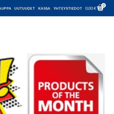
0
0,00
€
AUPPA
UUTUUDET
KASSA
YHTEYSTIEDOT