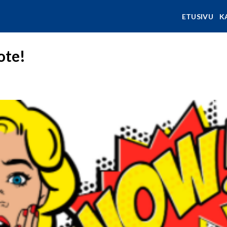
ETUSIVU
K
ote!