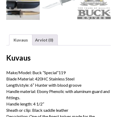
Kuvaus
Arviot (0)
Kuvaus
Make/Model: Buck ”Special”119
Blade Material: 420HC Stainless Steel
Length/style: 6″ Hunter with blood groove
Handle material: Ebony Phenolic with aluminum guard and
fittings.
Handle length: 4 1/2”
Sheath or clip: Black saddle leather
Description: One of the finest knives made for the