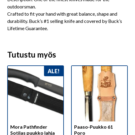
outdoorsman.
Crafted to fit your hand with great balance, shape and
durability. Buck’s #1 selling knife and covered by Buck’s
Lifetime Guarantee.
Tutustu myös
ALE!
Mora Pathfinder
Paaso-Puukko 61
Sotilas puukko lahja
Poro