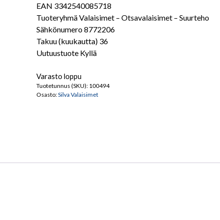
EAN 3342540085718
Tuoteryhmä Valaisimet – Otsavalaisimet – Suurteho
Sähkönumero 8772206
Takuu (kuukautta) 36
Uutuustuote Kyllä
Varasto loppu
Tuotetunnus (SKU):
100494
Osasto:
Silva Valaisimet