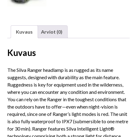
Kuvaus
Arviot (0)
Kuvaus
The Silva Ranger headlamp is as rugged as its name
suggests, designed with durability as the main feature.
Ruggedness is key for equipment used in the wilderness,
where you can encounter any condition and environment.
You can rely on the Ranger in the toughest conditions that
the outdoors have to offer—even when night-vision is
required, since one of Ranger’s light modes is red. The unit
is also fully waterproof to IPX7 (submersible to one metre
for 30 min). Ranger features Silva Intelligent Light®
technology comprising both a strong light for distance,