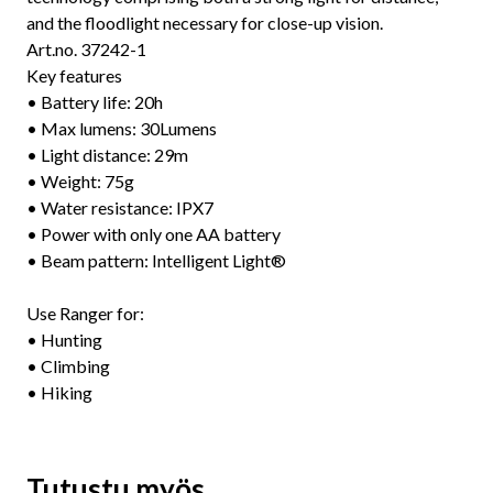
and the floodlight necessary for close-up vision.
Art.no. 37242-1
Key features
• Battery life: 20h
• Max lumens: 30Lumens
• Light distance: 29m
• Weight: 75g
• Water resistance: IPX7
• Power with only one AA battery
• Beam pattern: Intelligent Light®
Use Ranger for:
• Hunting
• Climbing
• Hiking
Tutustu myös