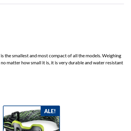
d is the smallest and most compact of all the models. Weighing
o matter how small it is, it is very durable and water resistant
ALE!