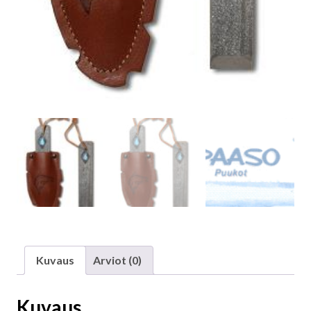
Kuvaus
Arviot (0)
Kuvaus