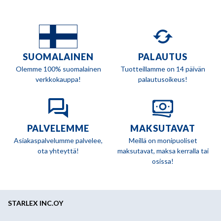
SUOMALAINEN
PALAUTUS
Olemme 100% suomalainen
Tuotteillamme on 14 päivän
verkkokauppa!
palautusoikeus!
PALVELEMME
MAKSUTAVAT
Asiakaspalvelumme palvelee,
Meillä on monipuoliset
ota yhteyttä!
maksutavat, maksa kerralla tai
osissa!
STARLEX INC.OY