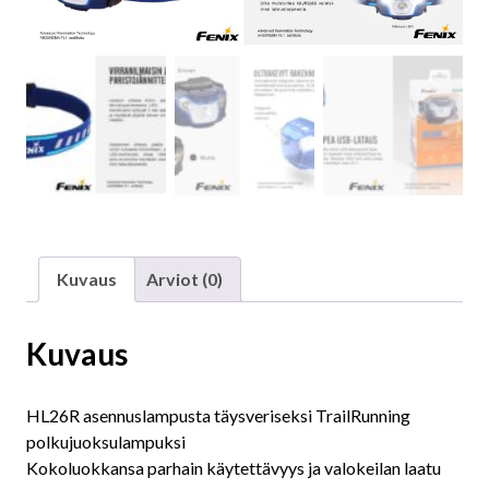
Kuvaus
Arviot (0)
Kuvaus
HL26R asennuslampusta täysveriseksi TrailRunning
polkujuoksulampuksi
Kokoluokkansa parhain käytettävyys ja valokeilan laatu