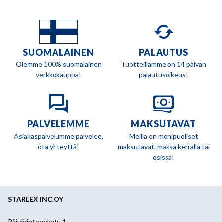
SUOMALAINEN
PALAUTUS
Olemme 100% suomalainen
Tuotteillamme on 14 päivän
verkkokauppa!
palautusoikeus!
PALVELEMME
MAKSUTAVAT
Asiakaspalvelumme palvelee,
Meillä on monipuoliset
ota yhteyttä!
maksutavat, maksa kerralla tai
osissa!
STARLEX INC.OY
Päivärinteenkatu 1