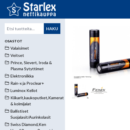
Etsi:
HAKU
OSASTOT
Valaisimet
Veitset
Prince, Sievert, Iroda &
Plasma Sytyttimet
Elektroniikka
Rain-x ja Proclear+
Luminox Kellot
Kiikarit,kaukoputket,Kamerat
& kolmijalat
Ballistiset
Suojalasit/Aurinkolasit
Swiss Diamond,Ken