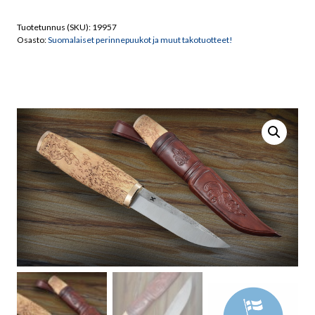
Käyttöpuukko
määrä
Tuotetunnus (SKU):
19957
Osasto:
Suomalaiset perinnepuukot ja muut takotuotteet!