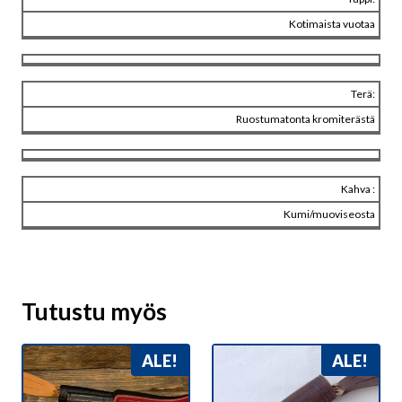
Kotimaista vuotaa
Terä:
Ruostumatonta kromiterästä
Kahva :
Kumi/muoviseosta
Tutustu myös
ALE!
ALE!