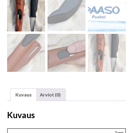
Kuvaus
Arviot (0)
Kuvaus
Tuppi: