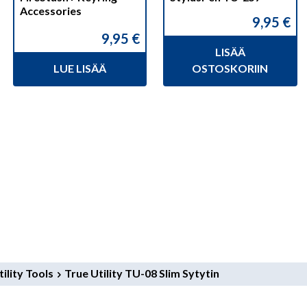
Accessories
9,95
€
9,95
€
LISÄÄ
LUE LISÄÄ
OSTOSKORIIN
ility Tools
True Utility TU-08 Slim Sytytin