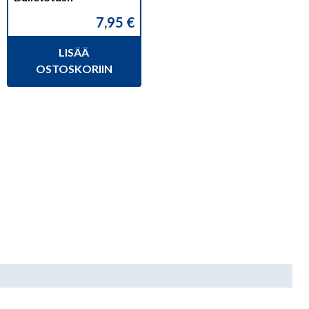
7,95
€
LISÄÄ
OSTOSKORIIN