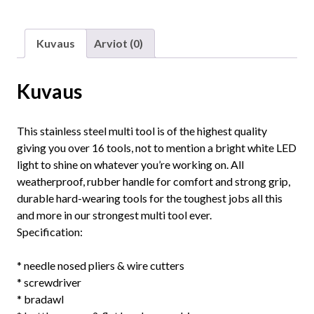
Kuvaus
Arviot (0)
Kuvaus
This stainless steel multi tool is of the highest quality
giving you over 16 tools, not to mention a bright white LED
light to shine on whatever you’re working on. All
weatherproof, rubber handle for comfort and strong grip,
durable hard-wearing tools for the toughest jobs all this
and more in our strongest multi tool ever.
Specification:
* needle nosed pliers & wire cutters
* screwdriver
* bradawl