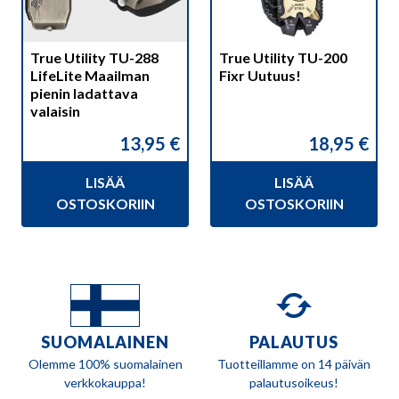
True Utility TU-288
True Utility TU-200
LifeLite Maailman
Fixr Uutuus!
pienin ladattava
valaisin
13,95
€
18,95
€
LISÄÄ
LISÄÄ
OSTOSKORIIN
OSTOSKORIIN
SUOMALAINEN
PALAUTUS
Olemme 100% suomalainen
Tuotteillamme on 14 päivän
verkkokauppa!
palautusoikeus!