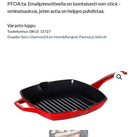
PFOA:ta. Emalipinnoitteella on luontaisesti non-stick -
ominaisuuksia, joten astia on helppo puhdistaa.
Varasto loppu
Tuotetunnus (SKU):
15727
Osasto:
Swiss Diamond,Ken Hom&Bergner Pannut ja Veitset