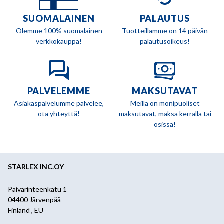
SUOMALAINEN
PALAUTUS
Olemme 100% suomalainen
Tuotteillamme on 14 päivän
verkkokauppa!
palautusoikeus!
PALVELEMME
MAKSUTAVAT
Asiakaspalvelumme palvelee,
Meillä on monipuoliset
ota yhteyttä!
maksutavat, maksa kerralla tai
osissa!
STARLEX INC.OY
Päivärinteenkatu 1
04400 Järvenpää
Finland , EU