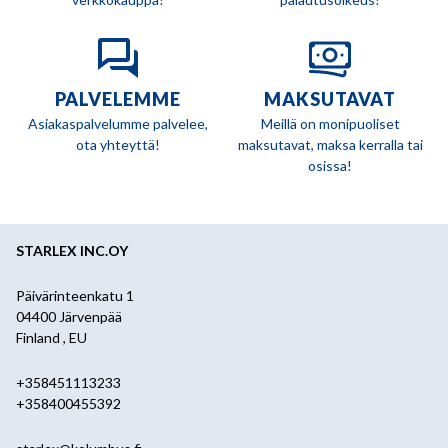
PALVELEMME
MAKSUTAVAT
Asiakaspalvelumme palvelee,
Meillä on monipuoliset
ota yhteyttä!
maksutavat, maksa kerralla tai
osissa!
STARLEX INC.OY
Päivärinteenkatu 1
04400 Järvenpää
Finland , EU
+358451113233
+358400455392