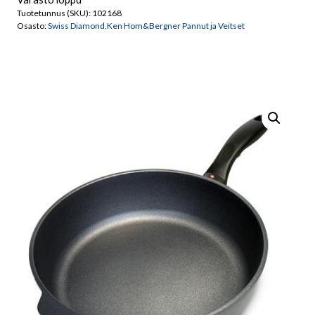
Tuotetunnus (SKU):
102168
Osasto:
Swiss Diamond,Ken Hom&Bergner Pannut ja Veitset