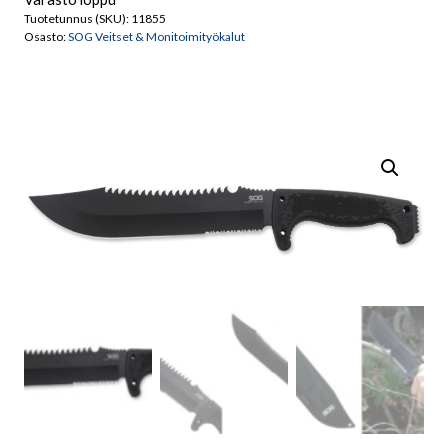
Tuotetunnus (SKU):
11855
Osasto:
SOG Veitset & Monitoimityökalut