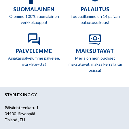
SUOMALAINEN
PALAUTUS
Olemme 100% suomalainen
Tuotteillamme on 14 päivän
verkkokauppa!
palautusoikeus!
PALVELEMME
MAKSUTAVAT
Asiakaspalvelumme palvelee,
Meillä on monipuoliset
ota yhteyttä!
maksutavat, maksa kerralla tai
osissa!
STARLEX INC.OY
Päivärinteenkatu 1
04400 Järvenpää
Finland , EU