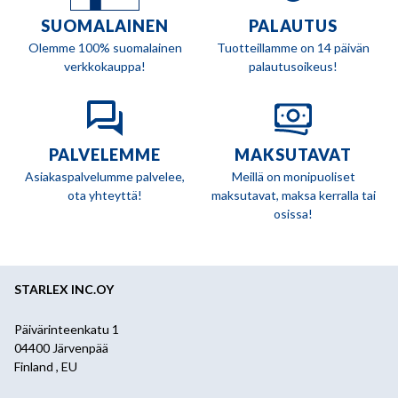
SUOMALAINEN
PALAUTUS
Olemme 100% suomalainen
Tuotteillamme on 14 päivän
verkkokauppa!
palautusoikeus!
PALVELEMME
MAKSUTAVAT
Asiakaspalvelumme palvelee,
Meillä on monipuoliset
ota yhteyttä!
maksutavat, maksa kerralla tai
osissa!
STARLEX INC.OY
Päivärinteenkatu 1
04400 Järvenpää
Finland , EU