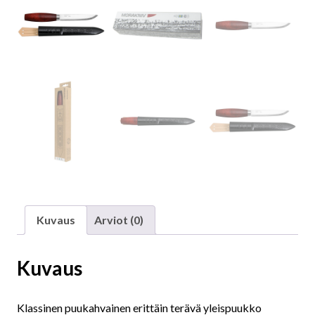
Kuvaus
Arviot (0)
Kuvaus
Klassinen puukahvainen erittäin terävä yleispuukko