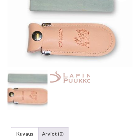
Kuvaus
Arviot (0)