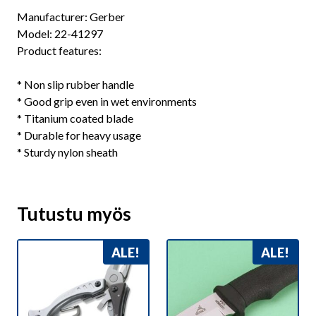
Manufacturer: Gerber
Model: 22-41297
Product features:
* Non slip rubber handle
* Good grip even in wet environments
* Titanium coated blade
* Durable for heavy usage
* Sturdy nylon sheath
Tutustu myös
ALE!
ALE!