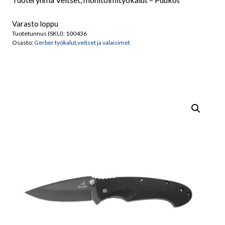
Varasto loppu
Tuotetunnus (SKU):
100436
Osasto:
Gerber työkalut,veitset ja valaisimet