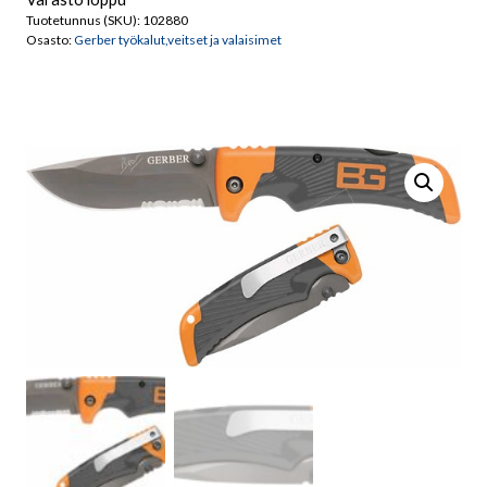
Tuotetunnus (SKU):
102880
Osasto:
Gerber työkalut,veitset ja valaisimet