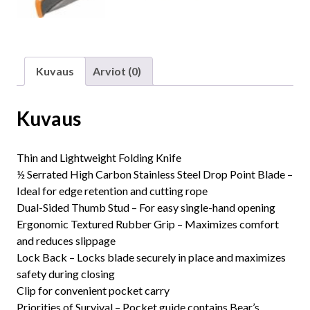
Kuvaus
Arviot (0)
Kuvaus
Thin and Lightweight Folding Knife
½ Serrated High Carbon Stainless Steel Drop Point Blade –
Ideal for edge retention and cutting rope
Dual-Sided Thumb Stud – For easy single-hand opening
Ergonomic Textured Rubber Grip – Maximizes comfort
and reduces slippage
Lock Back – Locks blade securely in place and maximizes
safety during closing
Clip for convenient pocket carry
Priorities of Survival – Pocket guide contains Bear’s