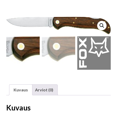
Kuvaus
Arviot (0)
Kuvaus