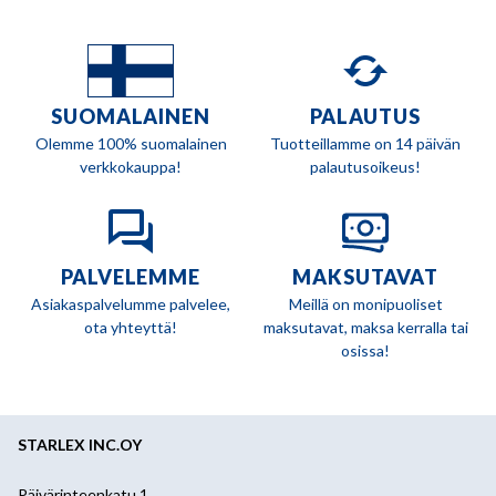
SUOMALAINEN
PALAUTUS
Olemme 100% suomalainen
Tuotteillamme on 14 päivän
verkkokauppa!
palautusoikeus!
PALVELEMME
MAKSUTAVAT
Asiakaspalvelumme palvelee,
Meillä on monipuoliset
ota yhteyttä!
maksutavat, maksa kerralla tai
osissa!
STARLEX INC.OY
Päivärinteenkatu 1