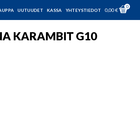
0
0,00
€
AUPPA
UUTUUDET
KASSA
YHTEYSTIEDOT
NA KARAMBIT G10