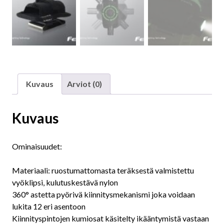
Kuvaus
Arviot (0)
Kuvaus
Ominaisuudet:
Materiaali: ruostumattomasta teräksestä valmistettu
vyöklipsi, kulutuskestävä nylon
360° astetta pyörivä kiinnitysmekanismi joka voidaan
lukita 12 eri asentoon
Kiinnityspintojen kumiosat käsitelty ikääntymistä vastaan