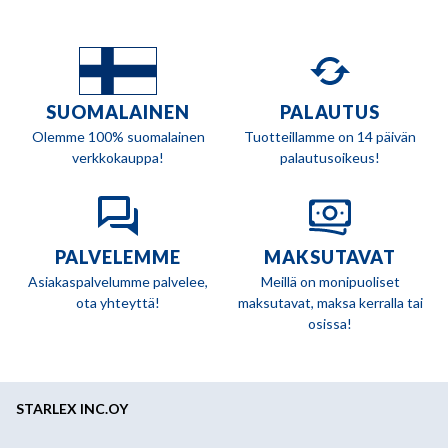
SUOMALAINEN
PALAUTUS
Olemme 100% suomalainen
Tuotteillamme on 14 päivän
verkkokauppa!
palautusoikeus!
PALVELEMME
MAKSUTAVAT
Asiakaspalvelumme palvelee,
Meillä on monipuoliset
ota yhteyttä!
maksutavat, maksa kerralla tai
osissa!
STARLEX INC.OY