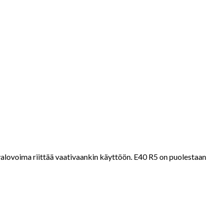
alovoima riittää vaativaankin käyttöön. E40 R5 on puolestaan