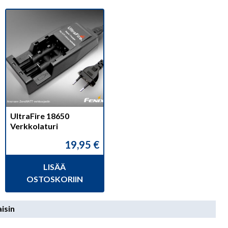
UltraFire 18650
Verkkolaturi
19,95
€
LISÄÄ
OSTOSKORIIN
isin