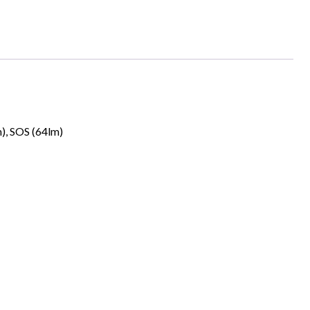
m), SOS (64lm)