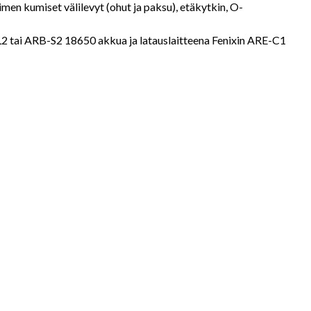
imen kumiset välilevyt (ohut ja paksu), etäkytkin, O-
L2 tai ARB-S2 18650 akkua ja latauslaitteena Fenixin ARE-C1