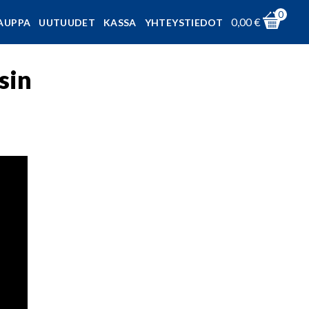
0
0,00
€
AUPPA
UUTUUDET
KASSA
YHTEYSTIEDOT
sin