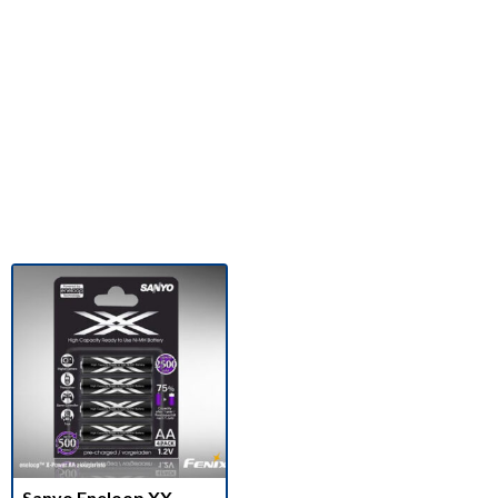
Sanyo Eneloop XX-