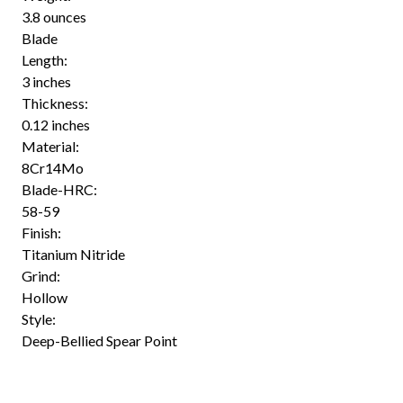
3.8 ounces
Blade
Length:
3 inches
Thickness:
0.12 inches
Material:
8Cr14Mo
Blade-HRC:
58-59
Finish:
Titanium Nitride
Grind:
Hollow
Style:
Deep-Bellied Spear Point