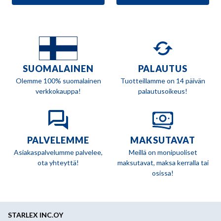
SUOMALAINEN
PALAUTUS
Olemme 100% suomalainen
Tuotteillamme on 14 päivän
verkkokauppa!
palautusoikeus!
PALVELEMME
MAKSUTAVAT
Asiakaspalvelumme palvelee,
Meillä on monipuoliset
ota yhteyttä!
maksutavat, maksa kerralla tai
osissa!
STARLEX INC.OY