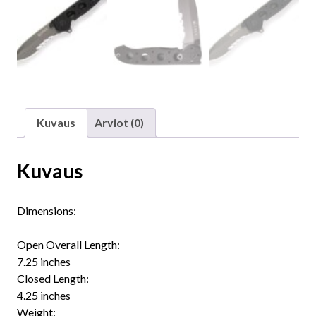
Kuvaus
Arviot (0)
Kuvaus
Dimensions:
Open Overall Length:
7.25 inches
Closed Length:
4.25 inches
Weight: