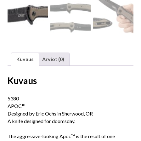
Kuvaus
Arviot (0)
Kuvaus
5380
APOC™
Designed by Eric Ochs in Sherwood, OR
A knife designed for doomsday.
The aggressive-looking Apoc™ is the result of one