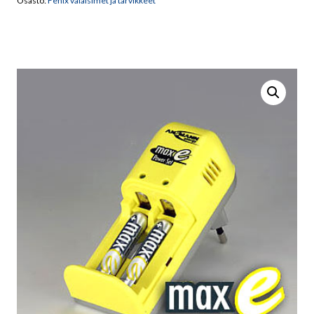
Osasto:
Fenix valaisimet ja tarvikkeet