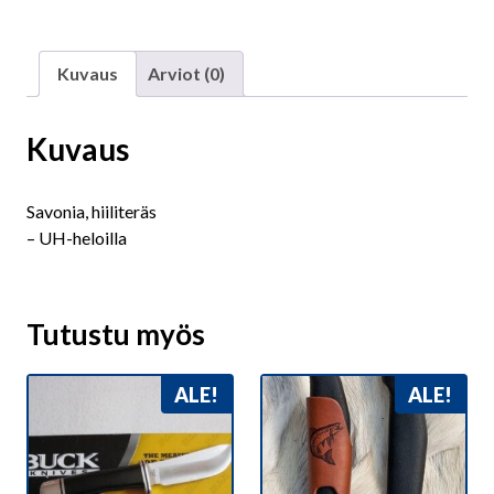
Kuvaus
Arviot (0)
Kuvaus
Savonia, hiiliteräs
– UH-heloilla
Tutustu myös
ALE!
ALE!