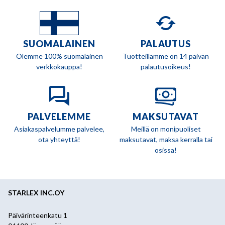
SUOMALAINEN
PALAUTUS
Olemme 100% suomalainen
Tuotteillamme on 14 päivän
verkkokauppa!
palautusoikeus!
PALVELEMME
MAKSUTAVAT
Asiakaspalvelumme palvelee,
Meillä on monipuoliset
ota yhteyttä!
maksutavat, maksa kerralla tai
osissa!
STARLEX INC.OY
Päivärinteenkatu 1