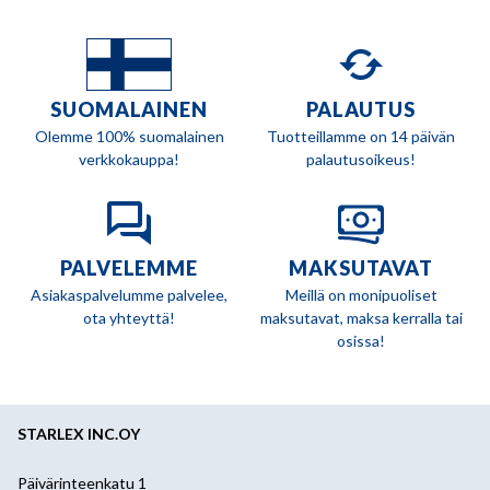
SUOMALAINEN
PALAUTUS
Olemme 100% suomalainen
Tuotteillamme on 14 päivän
verkkokauppa!
palautusoikeus!
PALVELEMME
MAKSUTAVAT
Asiakaspalvelumme palvelee,
Meillä on monipuoliset
ota yhteyttä!
maksutavat, maksa kerralla tai
osissa!
STARLEX INC.OY
Päivärinteenkatu 1