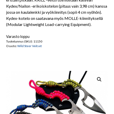
Kydex/Nailon -erikoiskotelon (pituus vain 3,98 cm) kanssa
jossa on kaulalenkki ja vyökiinnitys (sopii 4 cm vyöhön).
Kydex-kotelo on saatavana myös MOLLE-kiinnityksellä
(Modular Lightweight Load-carrying Equipment).
Varasto loppu
Tuotetunnus (SKU):
11150
Osasto:
Wild Steer Veitset