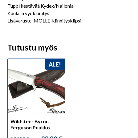
Tuppi kestävää Kydex/Nailonia
Kaula ja vyökinnitys
Lisävaruste: MOLLE-kiinnitysklipsi
Tutustu myös
ALE!
Wildsteer Byron
Ferguson Puukko