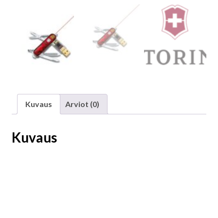
Kuvaus
Arviot (0)
Kuvaus