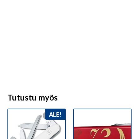
Tutustu myös
ALE!