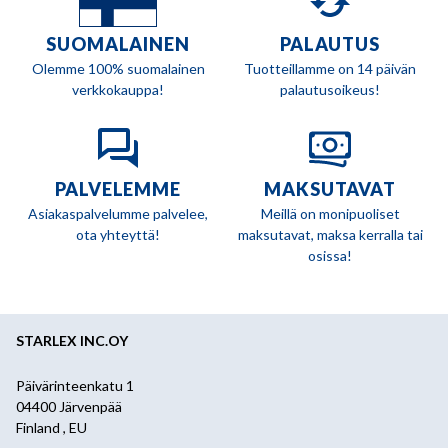
SUOMALAINEN
PALAUTUS
Olemme 100% suomalainen
Tuotteillamme on 14 päivän
verkkokauppa!
palautusoikeus!
PALVELEMME
MAKSUTAVAT
Asiakaspalvelumme palvelee,
Meillä on monipuoliset
ota yhteyttä!
maksutavat, maksa kerralla tai
osissa!
STARLEX INC.OY
Päivärinteenkatu 1
04400 Järvenpää
Finland , EU