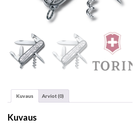
Kuvaus
Arviot (0)
Kuvaus