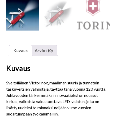
Kuvaus
Arviot (0)
Kuvaus
Sveitsiläinen Victorinox, maailman suurin ja tunnetuin
taskuveitsien valmistaja, täyttää tänä vuonna 120 vuotta.
Juhlavuoden tärkeimmäksi innovaatioksi on noussut
kirkas, valkoista valoa tuottava LED-valaisin, joka on
lisätty uudeksi toiminnaksi neljään viime vuosien
suosituimpaan työkalumalliin.