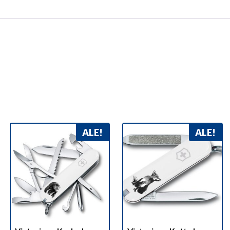
ALE!
ALE!