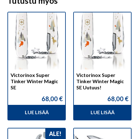
Tutustu myös
Victorinox Super
Victorinox Super
Tinker Winter Magic
Tinker Winter Magic
SE
SE Uutuus!
68,00
€
68,00
€
LUE LISÄÄ
LUE LISÄÄ
ALE!