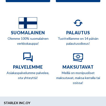
SUOMALAINEN
PALAUTUS
Olemme 100% suomalainen
Tuotteillamme on 14 päivän
verkkokauppa!
palautusoikeus!
PALVELEMME
MAKSUTAVAT
Asiakaspalvelumme palvelee,
Meillä on monipuoliset
ota yhteyttä!
maksutavat, maksa kerralla tai
osissa!
STARLEX INC.OY