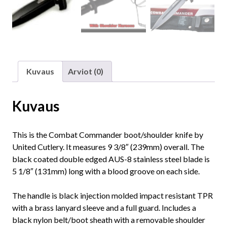
Kuvaus
Arviot (0)
Kuvaus
This is the Combat Commander boot/shoulder knife by
United Cutlery. It measures 9 3/8″ (239mm) overall. The
black coated double edged AUS-8 stainless steel blade is
5 1/8″ (131mm) long with a blood groove on each side.
The handle is black injection molded impact resistant TPR
with a brass lanyard sleeve and a full guard. Includes a
black nylon belt/boot sheath with a removable shoulder