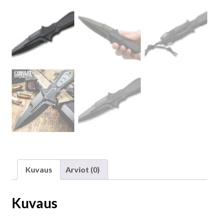
Kuvaus
Arviot (0)
Kuvaus