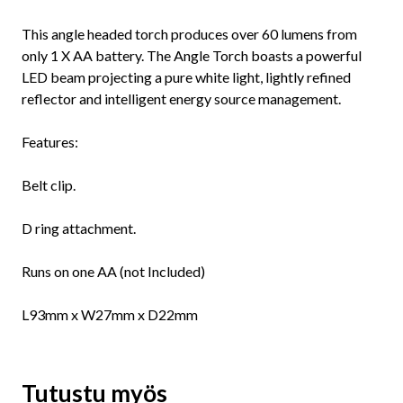
This angle headed torch produces over 60 lumens from
only 1 X AA battery. The Angle Torch boasts a powerful
LED beam projecting a pure white light, lightly refined
reflector and intelligent energy source management.
Features:
Belt clip.
D ring attachment.
Runs on one AA (not Included)
L93mm x W27mm x D22mm
Tutustu myös