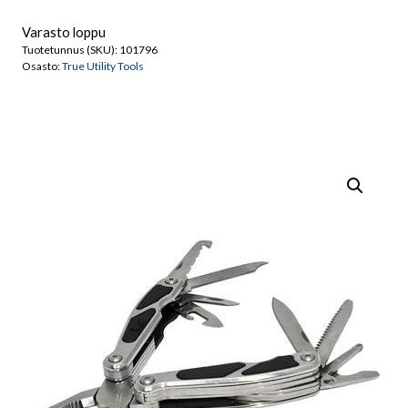
Varasto loppu
Tuotetunnus (SKU):
101796
Osasto:
True Utility Tools