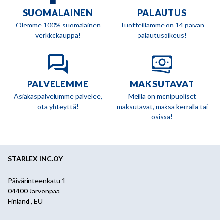
SUOMALAINEN
PALAUTUS
Olemme 100% suomalainen
Tuotteillamme on 14 päivän
verkkokauppa!
palautusoikeus!
PALVELEMME
MAKSUTAVAT
Asiakaspalvelumme palvelee,
Meillä on monipuoliset
ota yhteyttä!
maksutavat, maksa kerralla tai
osissa!
STARLEX INC.OY
Päivärinteenkatu 1
04400 Järvenpää
Finland , EU