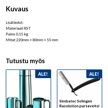
Kuvaus
Lisätiedot:
Materiaali RST
Paino 0.15 kg
Mitat 220mm × 80mm × 55 mm
Tutustu myös
ALE!
ALE!
Simbatec Solingen
Razolution partaveitsi