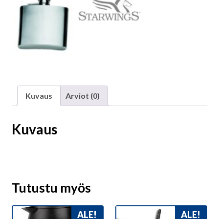
Kuvaus
Arviot (0)
Kuvaus
Tutustu myös
ALE!
ALE!