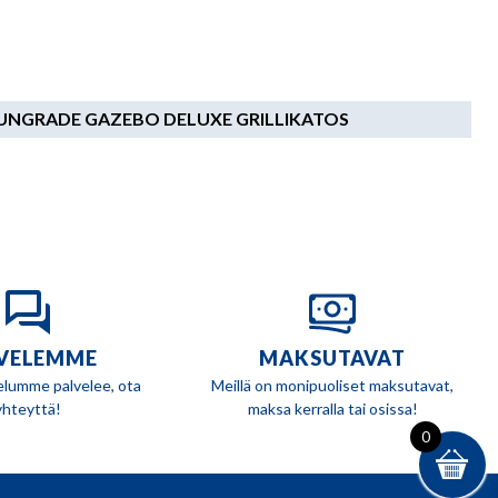
UNGRADE GAZEBO DELUXE GRILLIKATOS
VELEMME
MAKSUTAVAT
elumme palvelee, ota
Meillä on monipuoliset maksutavat,
yhteyttä!
maksa kerralla tai osissa!
0