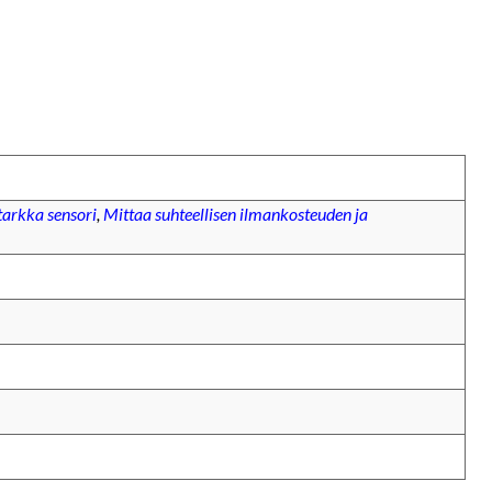
 tarkka sensori
,
Mittaa suhteellisen ilmankosteuden ja