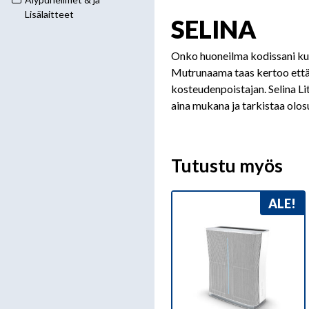
Lisälaitteet
SELINA
Onko huoneilma kodissani kui
Mutrunaama taas kertoo että, 
kosteudenpoistajan. Selina Lit
aina mukana ja tarkistaa olos
Tutustu myös
ALE!