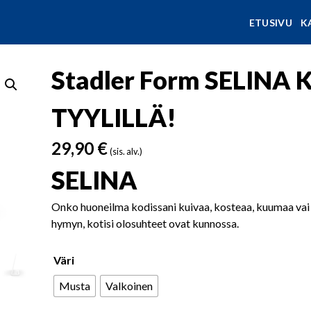
ETUSIVU
K
Stadler Form SELINA 
TYYLILLÄ!
29,90
€
(sis. alv.)
SELINA
Onko huoneilma kodissani kuivaa, kosteaa, kuumaa vai 
hymyn, kotisi olosuhteet ovat kunnossa.
Väri
Musta
Valkoinen