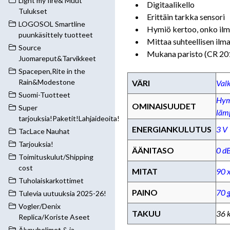
Light my fire& Muut
Digitaalikello
Tulukset
Erittäin tarkka sensori
LOGOSOL Smartline
Hymiö kertoo, onko ilma
puunkäsittely tuotteet
Mittaa suhteellisen ilm
Source
Mukana paristo (CR 20
Juomareput&Tarvikkeet
Spacepen,Rite in the
Rain&Modestone
VÄRI
Val
Suomi-Tuotteet
Hymi
OMINAISUUDET
Super
läm
tarjouksia!Paketit!Lahjaideoita!
ENERGIANKULUTUS
3 V
TacLace Nauhat
Tarjouksia!
ÄÄNITASO
0 d
Toimituskulut/Shipping
cost
MITAT
90 
Tuholaiskarkottimet
PAINO
70 
Tulevia uutuuksia 2025-26!
Vogler/Denix
TAKUU
36 
Replica/Koriste Aseet
Älypuhelimet & ja