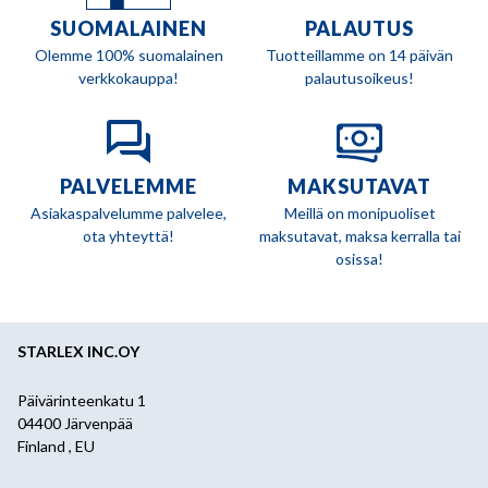
SUOMALAINEN
PALAUTUS
Olemme 100% suomalainen
Tuotteillamme on 14 päivän
verkkokauppa!
palautusoikeus!
PALVELEMME
MAKSUTAVAT
Asiakaspalvelumme palvelee,
Meillä on monipuoliset
ota yhteyttä!
maksutavat, maksa kerralla tai
osissa!
STARLEX INC.OY
Päivärinteenkatu 1
04400 Järvenpää
Finland , EU